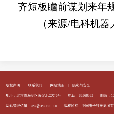
齐短板瞻前谋划来年
（来源/电科机器人
版权声明
|
联系我们
|
网站地图
|
隐私与安全
地址：北京市海淀区海淀北二街6号 电话：86368553 邮编：100
网站管理信箱：cetc@cetc.com.cn 版权所有：中国电子科技集团