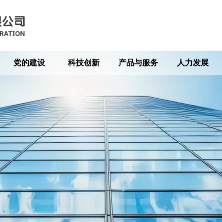
党的建设
科技创新
产品与服务
人力发展