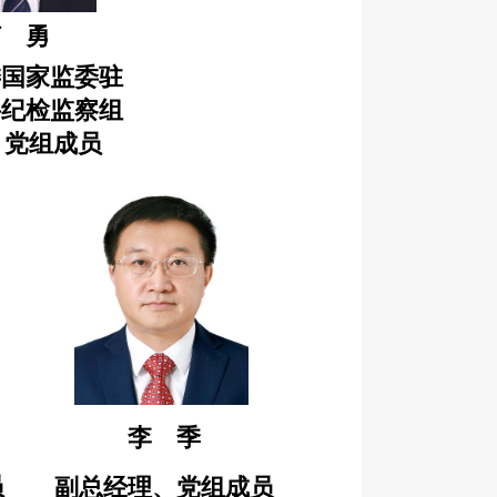
何 勇
委国家监委驻
科纪检监察组
 党组成员
李 季
员
副总经理、党组成员