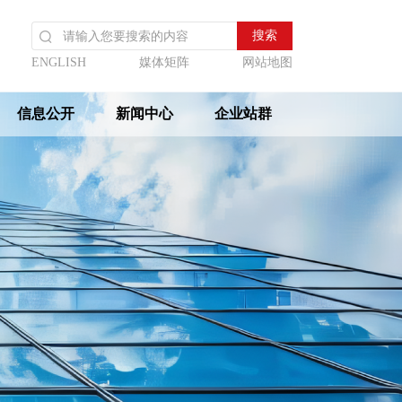
ENGLISH
媒体矩阵
网站地图
信息公开
新闻中心
企业站群