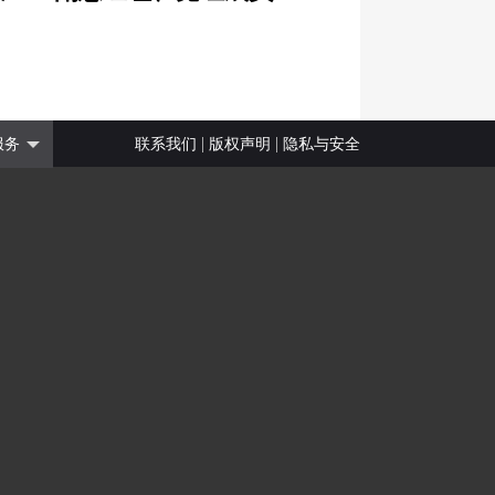
|
|
服务
联系我们
版权声明
隐私与安全