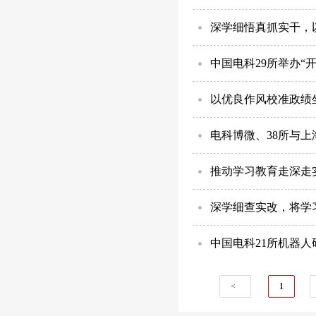
深学细悟真抓实干，
中国电科29所举办“
以优良作风校准政绩
电科博微、38所与
推动学习教育走深走
深学细查实改，将学
中国电科21所机器
<
1